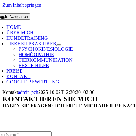
Zum Inhalt springen
oggle Navigation
HOME
ÜBER MICH
HUNDETRAINING
TIERHEILPRAKTIKER
PSYCHOKINESIOLOGIE
HOMÖOPATHIE
TIERKOMMUNIKATION
ERSTE HILFE
PREISE
KONTAKT
GOOGLE BEWERTUNG
Kontakt
admin-pch
2025-10-02T12:20:20+02:00
KONTAKTIEREN SIE MICH
HABEN SIE FRAGEN? ICH FREUE MICH AUF IHRE NAC