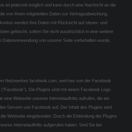
s ist jederzeit möglich und kann durch eine Nachricht an die
die von Ihnen mitgeteilten Daten zur Vertragsabwicklung.
kontos werden Ihre Daten mit Rücksicht auf steuer- und
sten gelöscht, sofern Sie nicht ausdrücklich in eine weitere
tere Datenverwendung von unserer Seite vorbehalten wurde,
zialen Netzwerkes facebook.com, welches von der Facebook
rd ("Facebook"). Die Plugins sind mit einem Facebook Logo
ine Webseite unseres Internetauftritts aufrufen, die ein
 den Servern von Facebook auf. Der Inhalt des Plugins wird
 die Webseite eingebunden. Durch die Einbindung der Plugins
seres Internetauftritts aufgerufen haben. Sind Sie bei