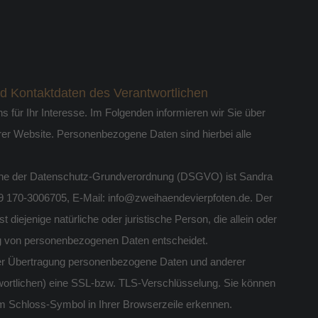
d Kontaktdaten des Verantwortlichen
für Ihr Interesse. Im Folgenden informieren wir Sie über
r Website. Personenbezogene Daten sind hierbei alle
Sinne der Datenschutz-Grundverordnung (DSGVO) ist Sandra
9 170-3006705, E-Mail: info@zweihaendevierpfoten.de. Der
diejenige natürliche oder juristische Person, die allein oder
ng von personenbezogenen Daten entscheidet.
der Übertragung personenbezogene Daten und anderer
ntwortlichen) eine SSL-bzw. TLS-Verschlüsselung. Sie können
dem Schloss-Symbol in Ihrer Browserzeile erkennen.