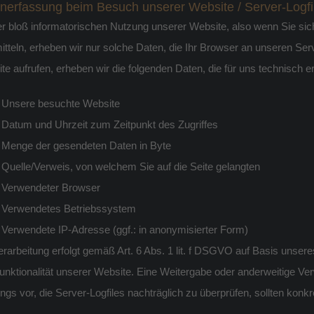
nerfassung beim Besuch unserer Website / Server-Logfi
er bloß informatorischen Nutzung unserer Website, also wenn Sie sich
itteln, erheben wir nur solche Daten, die Ihr Browser an unseren Serv
te aufrufen, erheben wir die folgenden Daten, die für uns technisch e
Unsere besuchte Website
Datum und Uhrzeit zum Zeitpunkt des Zugriffes
Menge der gesendeten Daten in Byte
Quelle/Verweis, von welchem Sie auf die Seite gelangten
Verwendeter Browser
Verwendetes Betriebssystem
Verwendete IP-Adresse (ggf.: in anonymisierter Form)
erarbeitung erfolgt gemäß Art. 6 Abs. 1 lit. f DSGVO auf Basis unsere
unktionalität unserer Website. Eine Weitergabe oder anderweitige Ver
dings vor, die Server-Logfiles nachträglich zu überprüfen, sollten kon