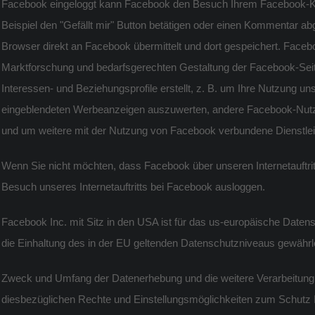
Facebook eingeloggt kann Facebook den Besuch Ihrem Facebook-Kon
Beispiel den "Gefällt mir" Button betätigen oder einen Kommentar a
Browser direkt an Facebook übermittelt und dort gespeichert. Fac
Marktforschung und bedarfsgerechten Gestaltung der Facebook-Sei
Interessen- und Beziehungsprofile erstellt, z. B. um Ihre Nutzung un
eingeblendeten Werbeanzeigen auszuwerten, andere Facebook-Nutzer 
und um weitere mit der Nutzung von Facebook verbundene Dienstlei
Wenn Sie nicht möchten, dass Facebook über unseren Internetauftri
Besuch unseres Internetauftritts bei Facebook ausloggen.
Facebook Inc. mit Sitz in den USA ist für das us-europäische Daten
die Einhaltung des in der EU geltenden Datenschutzniveaus gewährle
Zweck und Umfang der Datenerhebung und die weitere Verarbeitung
diesbezüglichen Rechte und Einstellungsmöglichkeiten zum Schutz I