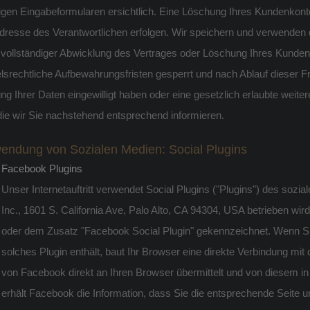
ligen Eingabeformularen ersichtlich. Eine Löschung Ihres Kundenkonto
Adresse des Verantwortlichen erfolgen. Wir speichern und verwenden 
vollständiger Abwicklung des Vertrages oder Löschung Ihres Kunden
lsrechtliche Aufbewahrungsfristen gesperrt und nach Ablauf dieser Fri
ng Ihrer Daten eingewilligt haben oder eine gesetzlich erlaubte wei
die wir Sie nachstehend entsprechend informieren.
endung von Sozialen Medien: Social Plugins
Facebook Plugins
Unser Internetauftritt verwendet Social Plugins ("Plugins") des so
Inc., 1601 S. California Ave, Palo Alto, CA 94304, USA betrieben wi
oder dem Zusatz "Facebook Social Plugin" gekennzeichnet. Wenn Sie e
solches Plugin enthält, baut Ihr Browser eine direkte Verbindung mit
von Facebook direkt an Ihren Browser übermittelt und von diesem in
erhält Facebook die Information, dass Sie die entsprechende Seite un