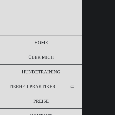
Zum
Inhalt
springen
HOME
ÜBER MICH
HUNDETRAINING
TIERHEILPRAKTIKER
PREISE