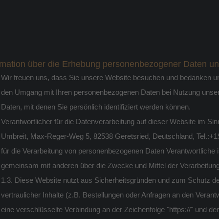
rmation über die Erhebung personenbezogener Daten un
Wir freuen uns, dass Sie unsere Website besuchen und bedanken uns 
den Umgang mit Ihren personenbezogenen Daten bei Nutzung unsere
Daten, mit denen Sie persönlich identifiziert werden können.
Verantwortlicher für die Datenverarbeitung auf dieser Website im 
Umbreit, Max-Reger-Weg 5, 82538 Geretsried, Deutschland, Tel.:+1
für die Verarbeitung von personenbezogenen Daten Verantwortliche ist 
gemeinsam mit anderen über die Zwecke und Mittel der Verarbeitu
1.3. Diese Website nutzt aus Sicherheitsgründen und zum Schutz 
vertraulicher Inhalte (z.B. Bestellungen oder Anfragen an den Vera
eine verschlüsselte Verbindung an der Zeichenfolge "https://" und 