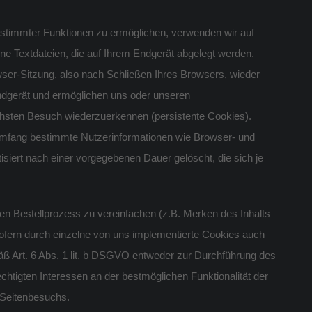
estimmter Funktionen zu ermöglichen, verwenden wir auf
ne Textdateien, die auf Ihrem Endgerät abgelegt werden.
er-Sitzung, also nach Schließen Ihres Browsers, wieder
ndgerät und ermöglichen uns oder unseren
chsten Besuch wiederzuerkennen (persistente Cookies).
 Umfang bestimmte Nutzerinformationen wie Browser- und
iert nach einer vorgegebenen Dauer gelöscht, die sich je
en Bestellprozess zu vereinfachen (z.B. Merken des Inhalts
Sofern durch einzelne von uns implementierte Cookies auch
äß Art. 6 Abs. 1 lit. b DSGVO entweder zur Durchführung des
htigten Interessen an der bestmöglichen Funktionalität der
 Seitenbesuchs.