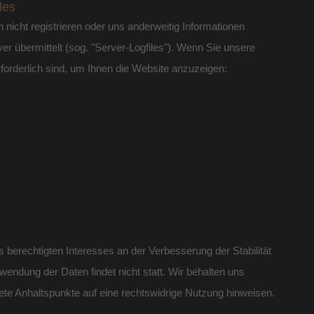
les
 nicht registrieren oder uns anderweitig Informationen
er übermittelt (sog. "Server-Logfiles"). Wenn Sie unsere
rforderlich sind, um Ihnen die Website anzuzeigen:
s berechtigten Interesses an der Verbesserung der Stabilität
wendung der Daten findet nicht statt. Wir behalten uns
krete Anhaltspunkte auf eine rechtswidrige Nutzung hinweisen.