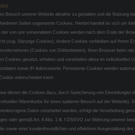
ies
n Besuch unserer Website attraktiv zu gestalten und die Nutzung b
hiedenen Seiten sogenannte Cookies. Hierbei handelt es sich um klei
e der von uns verwendeten Cookies werden nach dem Ende der Brows
cht (sog. Sitzungs-Cookies). Andere Cookies verbleiben auf Ihrem E
erunternehmen (Cookies von Drittanbietern), Ihren Browser beim nä
n Cookies gesetzt, erheben und verarbeiten diese im individuellen
ortdaten sowie IP-Adresswerte. Persistente Cookies werden automatis
Cookie unterscheiden kann.
eise dienen die Cookies dazu, durch Speicherung von Einstellungen d
 virtuellen Warenkorbs für einen späteren Besuch auf der Website). 
nenbezogene Daten verarbeitet werden, erfolgt die Verarbeitung gem
ages oder gemäß Art. 6 Abs. 1 lit. f DSGVO zur Wahrung unserer berec
te sowie einer kundenfreundlichen und effektiven Ausgestaltung des